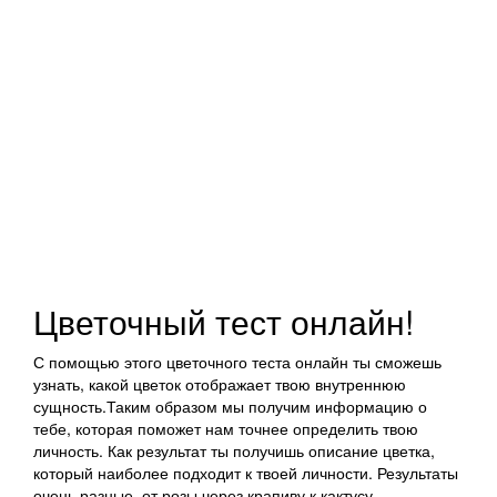
Цветочный тест онлайн!
С помощью этого цветочного теста онлайн ты сможешь
узнать, какой цветок отображает твою внутреннюю
сущность.Таким образом мы получим информацию о
тебе, которая поможет нам точнее определить твою
личность. Как результат ты получишь описание цветка,
который наиболее подходит к твоей личности. Результаты
очень разные, от розы через крапиву к кактусу.