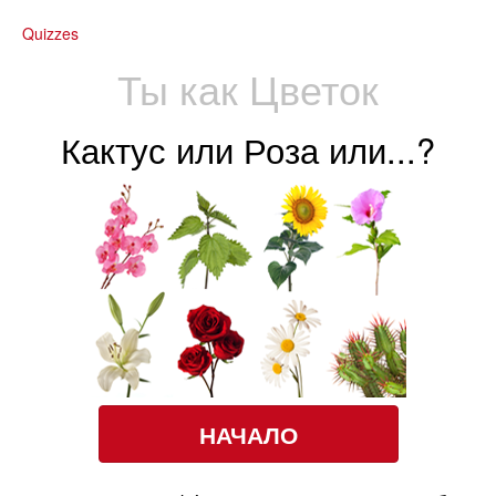
Quizzes
Ты как Цветок
Кактус или Роза или...?
НАЧАЛО