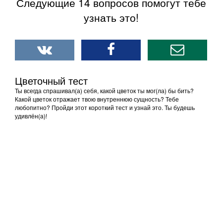
Следующие 14 вопросов помогут тебе
узнать это!
Цветочный тест
Ты всегда спрашивал(а) себя, какой цветок ты мог(ла) бы бить?
Какой цветок отражает твою внутреннюю сущность? Тебе
любопитно? Пройди этот короткий тест и узнай это. Ты будешь
удивлён(а)!