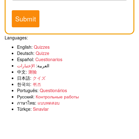
Submit
Languages:
English:
Quizzes
Deutsch:
Quizze
Español:
Cuestionarios
العربية:
الإختبارات
中文:
测验
日本語:
クイズ
한국의:
퀴즈
Português:
Questionários
Русский:
Контрольные работы
ภาษาไทย:
แบบทดสอบ
Türkçe:
Sınavlar