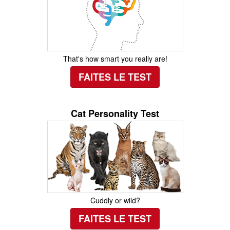
That's how smart you really are!
FAITES LE TEST
Cat Personality Test
Cuddly or wild?
FAITES LE TEST