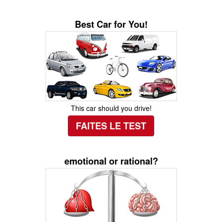
Best Car for You!
This car should you drive!
FAITES LE TEST
emotional or rational?